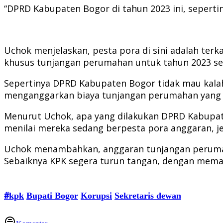
“DPRD Kabupaten Bogor di tahun 2023 ini, sepertin
Uchok menjelaskan, pesta pora di sini adalah te
khusus tunjangan perumahan untuk tahun 2023 seb
Sepertinya DPRD Kabupaten Bogor tidak mau kala
menganggarkan biaya tunjangan perumahan yang bes
Menurut Uchok, apa yang dilakukan DPRD Kabupat
menilai mereka sedang berpesta pora anggaran, je
Uchok menambahkan, anggaran tunjangan perumah
Sebaiknya KPK segera turun tangan, dengan mem
#kpk
Bupati Bogor
Korupsi
Sekretaris dewan