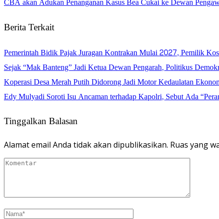
CBA akan Adukan Penanganan Kasus Bea Cukai ke Dewan Pengawas
Berita Terkait
Pemerintah Bidik Pajak Juragan Kontrakan Mulai 2027, Pemilik Ko
Sejak “Mak Banteng” Jadi Ketua Dewan Pengarah, Politikus Demo
Koperasi Desa Merah Putih Didorong Jadi Motor Kedaulatan Ekono
Edy Mulyadi Soroti Isu Ancaman terhadap Kapolri, Sebut Ada “Pera
Tinggalkan Balasan
Alamat email Anda tidak akan dipublikasikan.
Ruas yang wa