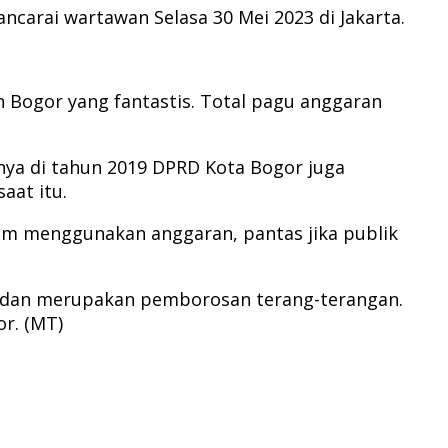
ncarai wartawan Selasa 30 Mei 2023 di Jakarta.
 Bogor yang fantastis. Total pagu anggaran
ya di tahun 2019 DPRD Kota Bogor juga
aat itu.
am menggunakan anggaran, pantas jika publik
 dan merupakan pemborosan terang-terangan.
r. (MT)