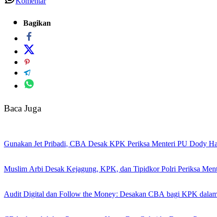
Komentar
Bagikan
Baca Juga
Gunakan Jet Pribadi, CBA Desak KPK Periksa Menteri PU Dody H
Muslim Arbi Desak Kejagung, KPK, dan Tipidkor Polri Periksa Me
Audit Digital dan Follow the Money: Desakan CBA bagi KPK dala