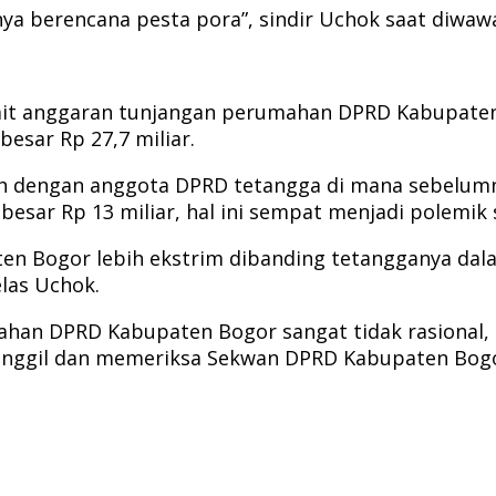
ya berencana pesta pora”, sindir Uchok saat diwawa
rkait anggaran tunjangan perumahan DPRD Kabupaten
esar Rp 27,7 miliar.
h dengan anggota DPRD tetangga di mana sebelumn
ar Rp 13 miliar, hal ini sempat menjadi polemik s
en Bogor lebih ekstrim dibanding tetangganya dal
las Uchok.
an DPRD Kabupaten Bogor sangat tidak rasional,
anggil dan memeriksa Sekwan DPRD Kabupaten Bogo