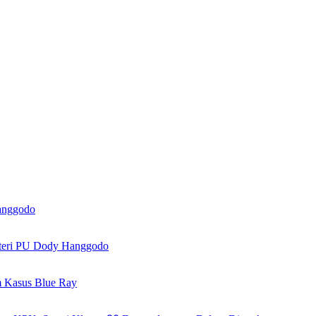
anggodo
nteri PU Dody Hanggodo
m Kasus Blue Ray