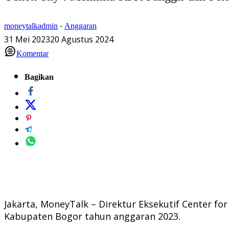
moneytalkadmin
-
Anggaran
31 Mei 2023
20 Agustus 2024
Komentar
Bagikan
Jakarta, MoneyTalk – Direktur Eksekutif Center f
Kabupaten Bogor tahun anggaran 2023.