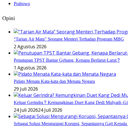
Prabowo
Opini
“Tarian Air Mata” Seorang Menteri Terhadap Program MBG
2 Agustus 2026
Penutupan TPST Bantar Gebang, Kenapa Berlarut-Larut?
1 Agustus 2026
Pidato Menata Kata-kata dan Menata Negara
29 Juli 2026
Keluar Gerindra? Kemungkinan Duet Kang Dedi Mulyadi–Gib
24 Juli 2026
24 Juli 2026
Sebagai Solusi Mengurangi Korupsi, Sepantasnya Gaji Kepala