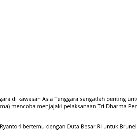
gara di kawasan Asia Tenggara sangatlah penting un
gama) mencoba menjajaki pelaksanaan Tri Dharma Perg
r. Ryantori bertemu dengan Duta Besar RI untuk Brunei