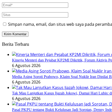
Simpan nama, email, dan situs web saya pada peramban
Berita Terbaru
Kinerja Menteri dan Pejabat KP2MI Dikritik, Forum Aktivis P
6 Agustus 2026
Media Asing Soroti Prabowo, Klaim Soal Nuklir Iran Dinilai B
6 Agustus 2026
Tak Mau Lanjutkan Kasus Ijazah Jokowi, Damai Hari Lubis: dr
6 Agustus 2026
Pasal PKPU tentang Bukti Kelulusan Jadi Sorotan, Denny Ind