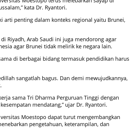
iversitas Moestopo terus melebarkan sayap di
ssalam,” kata Dr. Ryantori.
arti penting dalam konteks regional yaitu Brunei,
di Riyadh, Arab Saudi ini juga mendorong agar
sia agar Brunei tidak melirik ke negara lain.
 sama di berbagai bidang termasuk pendidikan harus
baedillah sangatlah bagus. Dan demi mewujudkannya,
.
kerja sama Tri Dharma Perguruan Tinggi dengan
kesempatan mendatang,” ujar Dr. Ryantori.
 Universitas Moestopo dapat turut mengembangkan
 menebarkan pengetahuan, keterampilan, dan