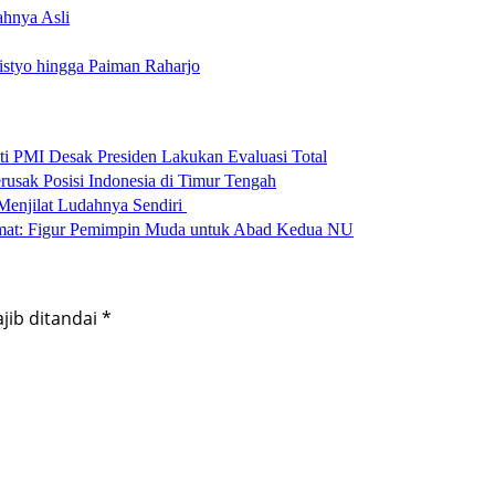
hnya Asli
listyo hingga Paiman Raharjo
ti PMI Desak Presiden Lakukan Evaluasi Total
rusak Posisi Indonesia di Timur Tengah
Menjilat Ludahnya Sendiri
amat: Figur Pemimpin Muda untuk Abad Kedua NU
jib ditandai
*