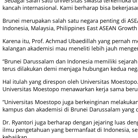
“Sebagai salah satu universitas swasta terkemuka 
kancah internasional. Kami berharap bisa bekerjasa
Brunei merupakan salah satu negara penting di ASEA
Indonesia, Malaysia, Philippines East ASEAN Growth
Karena itu, Prof. Achmad Ubaedillah yang pernah m
kalangan akademisi mau meneliti lebih jauh mengena
“Brunei Darussalam dan Indonesia memiliki sejarah
terus dilakukan demi menjaga hubungan kedua nega
Hal itulah yang direspon oleh Universitas Moestop
Universitas Moestopo menawarkan kerja sama beru
“Universitas Moestopo juga berkeinginan melakuka
kampus dan akademisi di Brunei Darussalam yang d
Dr. Ryantori juga berharap dengan jejaring luas d
ilmu pengetahuan yang bermanfaat di Indonesia, s
kebajikan.