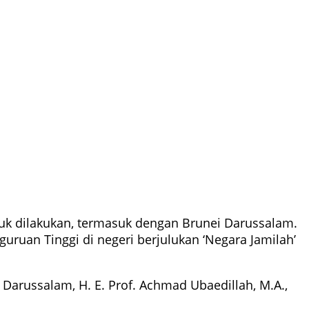
tuk dilakukan, termasuk dengan Brunei Darussalam.
uruan Tinggi di negeri berjulukan ‘Negara Jamilah’
 Darussalam, H. E. Prof. Achmad Ubaedillah, M.A.,