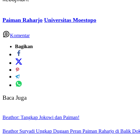
Paiman Raharjo
Universitas Moestopo
Komentar
Bagikan
Baca Juga
Beathor: Tangkap Jokowi dan Paiman!
Beathor Suryadi Ungkap Dugaan Peran Paiman Raharjo di Balik Do