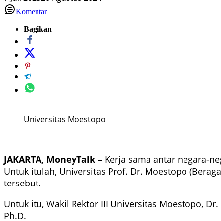
Komentar
Bagikan
Universitas Moestopo
JAKARTA, MoneyTalk –
Kerja sama antar negara-ne
Untuk itulah, Universitas Prof. Dr. Moestopo (Bera
tersebut.
Untuk itu, Wakil Rektor III Universitas Moestopo, D
Ph.D.