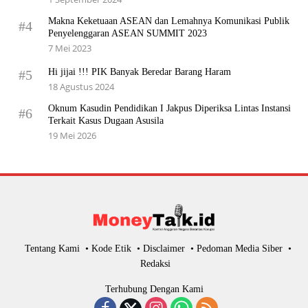
Makna Keketuaan ASEAN dan Lemahnya Komunikasi Publik
#4
Penyelenggaran ASEAN SUMMIT 2023
7 Mei 2023
Hi jijai !!! PIK Banyak Beredar Barang Haram
#5
18 Agustus 2024
Oknum Kasudin Pendidikan I Jakpus Diperiksa Lintas Instansi
#6
Terkait Kasus Dugaan Asusila
19 Mei 2026
Tentang Kami
Kode Etik
Disclaimer
Pedoman Media Siber
Redaksi
Terhubung Dengan Kami