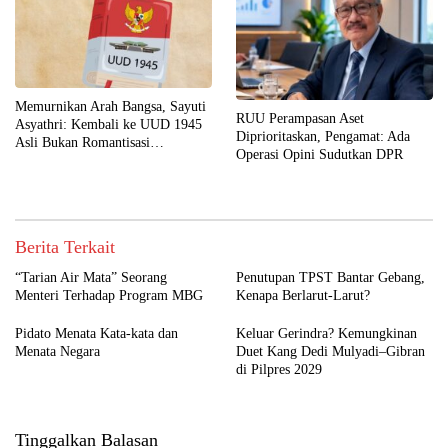
Memurnikan Arah Bangsa, Sayuti
RUU Perampasan Aset
Asyathri: Kembali ke UUD 1945
Diprioritaskan, Pengamat: Ada
Asli Bukan Romantisasi
Operasi Opini Sudutkan DPR
Otoritarianisme
Berita Terkait
“Tarian Air Mata” Seorang
Penutupan TPST Bantar Gebang,
Menteri Terhadap Program MBG
Kenapa Berlarut-Larut?
Pidato Menata Kata-kata dan
Keluar Gerindra? Kemungkinan
Menata Negara
Duet Kang Dedi Mulyadi–Gibran
di Pilpres 2029
Tinggalkan Balasan