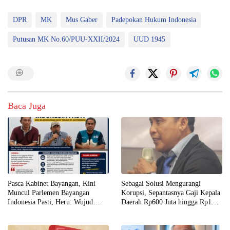
DPR
MK
Mus Gaber
Padepokan Hukum Indonesia
Putusan MK No.60/PUU-XXII/2024
UUD 1945
Baca Juga
Pasca Kabinet Bayangan, Kini
Sebagai Solusi Mengurangi
Muncul Parlemen Bayangan
Korupsi, Sepantasnya Gaji Kepala
Indonesia Pasti, Heru: Wujud
Daerah Rp600 Juta hingga Rp1
Kekecewaan Rakyat terhadap DPR
Miliar per Bulan
dan Pemerintah