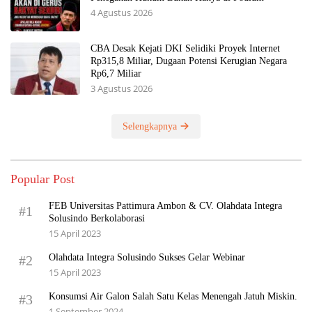
4 Agustus 2026
CBA Desak Kejati DKI Selidiki Proyek Internet
Rp315,8 Miliar, Dugaan Potensi Kerugian Negara
Rp6,7 Miliar
3 Agustus 2026
Selengkapnya
Popular Post
FEB Universitas Pattimura Ambon & CV. Olahdata Integra
#1
Solusindo Berkolaborasi
15 April 2023
Olahdata Integra Solusindo Sukses Gelar Webinar
#2
15 April 2023
Konsumsi Air Galon Salah Satu Kelas Menengah Jatuh Miskin.
#3
1 September 2024