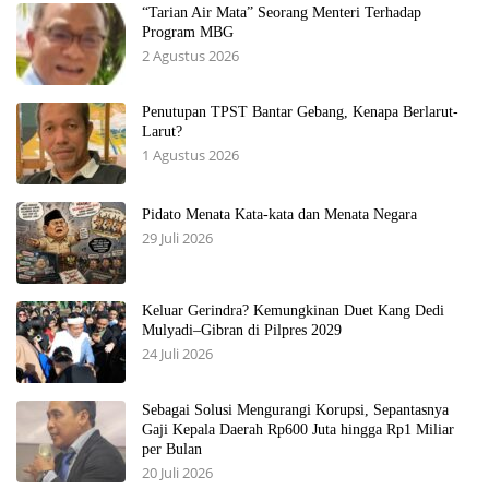
“Tarian Air Mata” Seorang Menteri Terhadap
Program MBG
2 Agustus 2026
Penutupan TPST Bantar Gebang, Kenapa Berlarut-
Larut?
1 Agustus 2026
Pidato Menata Kata-kata dan Menata Negara
29 Juli 2026
Keluar Gerindra? Kemungkinan Duet Kang Dedi
Mulyadi–Gibran di Pilpres 2029
24 Juli 2026
Sebagai Solusi Mengurangi Korupsi, Sepantasnya
Gaji Kepala Daerah Rp600 Juta hingga Rp1 Miliar
per Bulan
20 Juli 2026