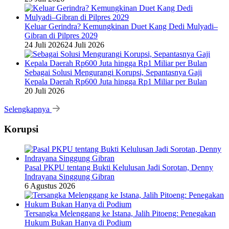
Keluar Gerindra? Kemungkinan Duet Kang Dedi Mulyadi–
Gibran di Pilpres 2029
24 Juli 2026
24 Juli 2026
Sebagai Solusi Mengurangi Korupsi, Sepantasnya Gaji
Kepala Daerah Rp600 Juta hingga Rp1 Miliar per Bulan
20 Juli 2026
Selengkapnya
Korupsi
Pasal PKPU tentang Bukti Kelulusan Jadi Sorotan, Denny
Indrayana Singgung Gibran
6 Agustus 2026
Tersangka Melenggang ke Istana, Jalih Pitoeng: Penegakan
Hukum Bukan Hanya di Podium