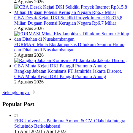
4 Agustus 2026
CBA Desak Kejati DKI Selidiki Proyek Internet Rp315,8
Miliar, Dugaan Potensi Kerugian Negara Rp6,7 Miliar
3 Agustus 2026
FORMASI Minta Eks Jampidsus Dihukum Seumur Hidup
dan Ditahan di Nusakambangan
3 Agustus 2026
Rangkap Jabatan Komisaris PT Jamkrida Jakarta Disorot,
CBA Minta Kejati DKI Panggil Pramono Anung
2 Agustus 2026
Selengkapnya
Popular Post
#1
FEB Universitas Pattimura Ambon & CV. Olahdata Integra
Solusindo Berkolaborasi
15 April 2023
15 April 2023