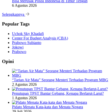
Bisa Merusak Posisi Indonesia di Timur Tengah
6 Agustus 2026
Selengkapnya
Popular Tags
Uchok Sky Khadafi
Center For Budget Analysis (CBA)
Prabowo Subianto
Jokowi
Prabowo
Opini
“Tarian Air Mata” Seorang Menteri Terhadap Program MBG
2 Agustus 2026
Penutupan TPST Bantar Gebang, Kenapa Berlarut-Larut?
1 Agustus 2026
Pidato Menata Kata-kata dan Menata Negara
29 Juli 2026