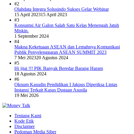
#2
Olahdata Integra Solusindo Sukses Gelar Webinar
15 April 2023
15 April 2023
#3
Konsumsi Air Galon Salah Satu Kelas Menengah Jatuh
Miskin.
1 September 2024
#4
Makna Keketuaan ASEAN dan Lemahnya Komunikasi
Publik Penyelenggaran ASEAN SUMMIT 2023
7 Mei 2023
20 Agustus 2024
#5
Hi jijai !!! PIK Banyak Beredar Barang Haram
18 Agustus 2024
#6
Oknum Kasudin Pendidikan I Jakpus Diperiksa Lintas
Instansi Terkait Kasus Dugaan Asusila
19 Mei 2026
Tentang Kami
Kode Etik
Disclaimer
Pedoman Media Siber