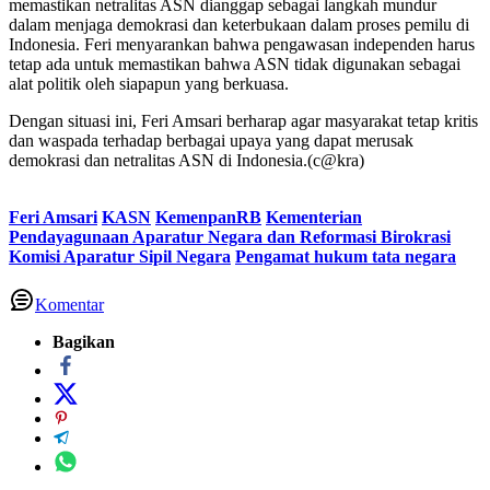
memastikan netralitas ASN dianggap sebagai langkah mundur
dalam menjaga demokrasi dan keterbukaan dalam proses pemilu di
Indonesia. Feri menyarankan bahwa pengawasan independen harus
tetap ada untuk memastikan bahwa ASN tidak digunakan sebagai
alat politik oleh siapapun yang berkuasa.
Dengan situasi ini, Feri Amsari berharap agar masyarakat tetap kritis
dan waspada terhadap berbagai upaya yang dapat merusak
demokrasi dan netralitas ASN di Indonesia.(c@kra)
Feri Amsari
KASN
KemenpanRB
Kementerian
Pendayagunaan Aparatur Negara dan Reformasi Birokrasi
Komisi Aparatur Sipil Negara
Pengamat hukum tata negara
Komentar
Bagikan