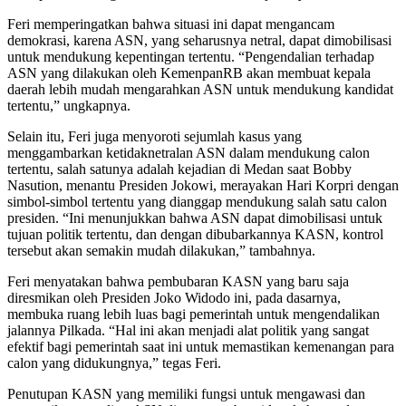
Feri memperingatkan bahwa situasi ini dapat mengancam
demokrasi, karena ASN, yang seharusnya netral, dapat dimobilisasi
untuk mendukung kepentingan tertentu. “Pengendalian terhadap
ASN yang dilakukan oleh KemenpanRB akan membuat kepala
daerah lebih mudah mengarahkan ASN untuk mendukung kandidat
tertentu,” ungkapnya.
Selain itu, Feri juga menyoroti sejumlah kasus yang
menggambarkan ketidaknetralan ASN dalam mendukung calon
tertentu, salah satunya adalah kejadian di Medan saat Bobby
Nasution, menantu Presiden Jokowi, merayakan Hari Korpri dengan
simbol-simbol tertentu yang dianggap mendukung salah satu calon
presiden. “Ini menunjukkan bahwa ASN dapat dimobilisasi untuk
tujuan politik tertentu, dan dengan dibubarkannya KASN, kontrol
tersebut akan semakin mudah dilakukan,” tambahnya.
Feri menyatakan bahwa pembubaran KASN yang baru saja
diresmikan oleh Presiden Joko Widodo ini, pada dasarnya,
membuka ruang lebih luas bagi pemerintah untuk mengendalikan
jalannya Pilkada. “Hal ini akan menjadi alat politik yang sangat
efektif bagi pemerintah saat ini untuk memastikan kemenangan para
calon yang didukungnya,” tegas Feri.
Penutupan KASN yang memiliki fungsi untuk mengawasi dan