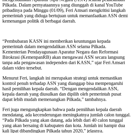
Pilkada. Dalam pernyataannya yang diunggah di kanal YouTube
pribadinya pada Minggu (01/09), Feri Amsari mengkritisi langkah
pemerintah yang diduga bertujuan untuk memanfaatkan ASN demi
kemenangan politik di berbagai daerah.
“Pembubaran KASN ini memberikan keuntungan kepada
pemerintah dalam mengendalikan ASN selama Pilkada.
Kementerian Pendayagunaan Aparatur Negara dan Reformasi
Birokrasi (KemenpanRB) akan mengawasi ASN secara langsung
tanpa ada pengawasan independen dari KASN,” ujar Feri Amsari
dalam video tersebut.
Menurut Feri, langkah ini merupakan strategi untuk memastikan
kontrol penuh terhadap ASN yang dianggap bisa mempengaruhi
hasil pemilihan kepala daerah. “Dengan mengendalikan ASN,
kepala daerah yang diusulkan dan dipilih oleh pemerintah pusat
dapat lebih mudah memenangkan Pilkada,” tambahnya.
Feri juga mengungkapkan bahwa pada pemilihan kepala daerah
mendatang, ada kecenderungan meningkatnya jumlah calon tunggal.
“Pada Pilkada yang akan datang, ada lebih dari 40 calon tunggal
yang akan bersaing di kabupaten dan kota. Jumlah ini hampir dua
kali lipat dibandingkan Pilkada tahun 2020,” jelasnya.