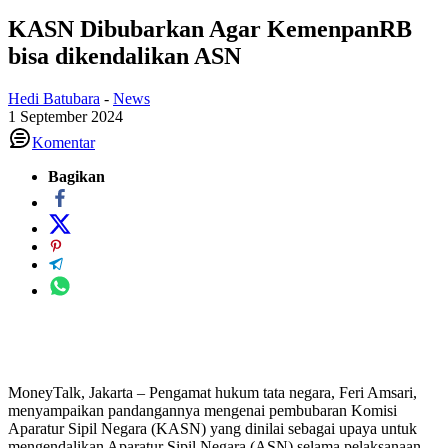
KASN Dibubarkan Agar KemenpanRB
bisa dikendalikan ASN
Hedi Batubara
-
News
1 September 2024
Komentar
Bagikan
MoneyTalk, Jakarta – Pengamat hukum tata negara, Feri Amsari,
menyampaikan pandangannya mengenai pembubaran Komisi
Aparatur Sipil Negara (KASN) yang dinilai sebagai upaya untuk
mengendalikan Aparatur Sipil Negara (ASN) selama pelaksanaan