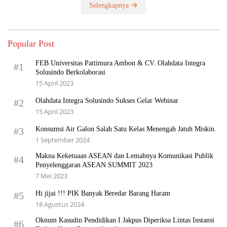
Selengkapnya
Popular Post
FEB Universitas Pattimura Ambon & CV. Olahdata Integra
#1
Solusindo Berkolaborasi
15 April 2023
Olahdata Integra Solusindo Sukses Gelar Webinar
#2
15 April 2023
Konsumsi Air Galon Salah Satu Kelas Menengah Jatuh Miskin.
#3
1 September 2024
Makna Keketuaan ASEAN dan Lemahnya Komunikasi Publik
#4
Penyelenggaran ASEAN SUMMIT 2023
7 Mei 2023
Hi jijai !!! PIK Banyak Beredar Barang Haram
#5
18 Agustus 2024
Oknum Kasudin Pendidikan I Jakpus Diperiksa Lintas Instansi
#6