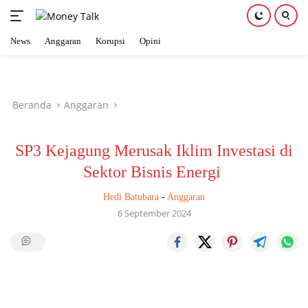
News
Anggaran
Korupsi
Opini
Langsung
ke
konten
Beranda
Anggaran
SP3 Kejagung Merusak Iklim Investasi di
Sektor Bisnis Energi
Hedi Batubara
-
Anggaran
6 September 2024