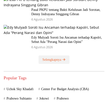
Pasal PKPU tentang Bukti Kelulusan Jadi Sorotan,
Denny Indrayana Singgung Gibran
6 Agustus 2026
Edy Mulyadi Soroti Isu Ancaman terhadap Kapolri,
Sebut Ada “Perang Narasi dan Opini”
6 Agustus 2026
Selengkapnya
Popular Tags
Uchok Sky Khadafi
Center For Budget Analysis (CBA)
Prabowo Subianto
Jokowi
Prabowo