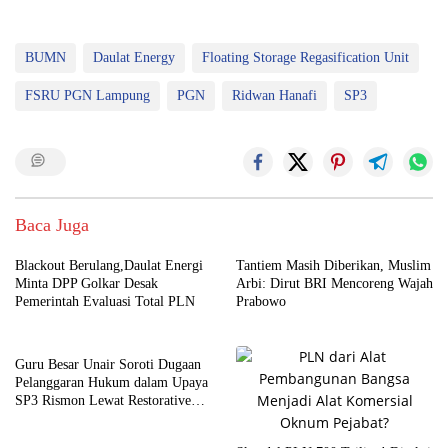
BUMN
Daulat Energy
Floating Storage Regasification Unit
FSRU PGN Lampung
PGN
Ridwan Hanafi
SP3
Baca Juga
Blackout Berulang,Daulat Energi
Tantiem Masih Diberikan, Muslim
Minta DPP Golkar Desak
Arbi: Dirut BRI Mencoreng Wajah
Pemerintah Evaluasi Total PLN
Prabowo
Guru Besar Unair Soroti Dugaan
Pelanggaran Hukum dalam Upaya
SP3 Rismon Lewat Restorative
Justice