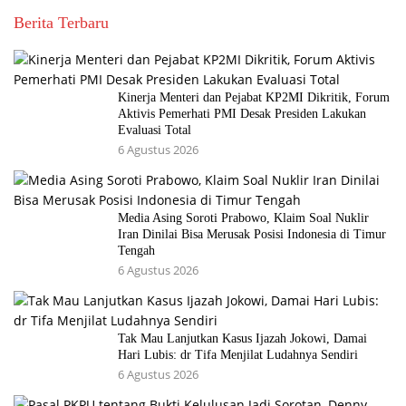
Berita Terbaru
Kinerja Menteri dan Pejabat KP2MI Dikritik, Forum
Aktivis Pemerhati PMI Desak Presiden Lakukan
Evaluasi Total
6 Agustus 2026
Media Asing Soroti Prabowo, Klaim Soal Nuklir
Iran Dinilai Bisa Merusak Posisi Indonesia di Timur
Tengah
6 Agustus 2026
Tak Mau Lanjutkan Kasus Ijazah Jokowi, Damai
Hari Lubis: dr Tifa Menjilat Ludahnya Sendiri
6 Agustus 2026