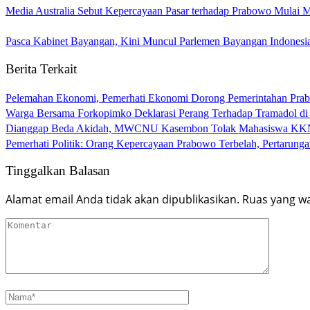
Media Australia Sebut Kepercayaan Pasar terhadap Prabowo Mulai
Pasca Kabinet Bayangan, Kini Muncul Parlemen Bayangan Indonesi
Berita Terkait
Pelemahan Ekonomi, Pemerhati Ekonomi Dorong Pemerintahan Pra
Warga Bersama Forkopimko Deklarasi Perang Terhadap Tramadol di 
Dianggap Beda Akidah, MWCNU Kasembon Tolak Mahasiswa 
Pemerhati Politik: Orang Kepercayaan Prabowo Terbelah, Pertarung
Tinggalkan Balasan
Alamat email Anda tidak akan dipublikasikan.
Ruas yang wa