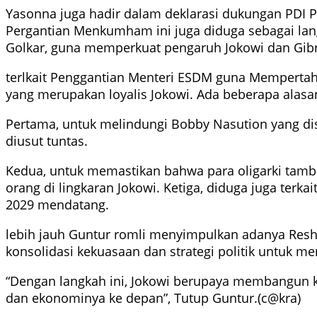
Yasonna juga hadir dalam deklarasi dukungan PDI 
Pergantian Menkumham ini juga diduga sebagai la
Golkar, guna memperkuat pengaruh Jokowi dan Gibran
terlkait Penggantian Menteri ESDM guna Mempertaha
yang merupakan loyalis Jokowi. Ada beberapa alasan 
Pertama, untuk melindungi Bobby Nasution yang diseb
diusut tuntas.
Kedua, untuk memastikan bahwa para oligarki tamba
orang di lingkaran Jokowi. Ketiga, diduga juga terk
2029 mendatang.
lebih jauh Guntur romli menyimpulkan adanya Reshu
konsolidasi kekuasaan dan strategi politik untuk 
“Dengan langkah ini, Jokowi berupaya membangun
dan ekonominya ke depan”, Tutup Guntur.(c@kra)