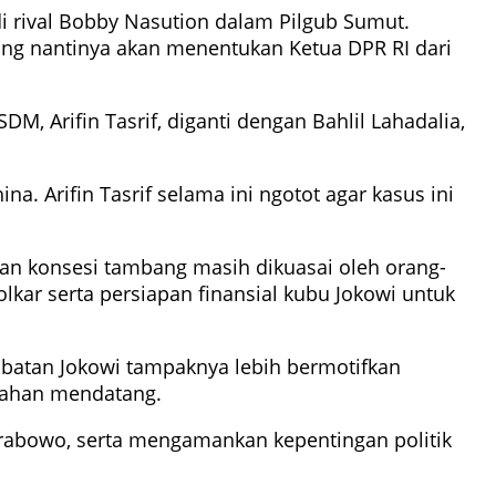
 rival Bobby Nasution dalam Pilgub Sumut.
ng nantinya akan menentukan Ketua DPR RI dari
 Arifin Tasrif, diganti dengan Bahlil Lahadalia,
. Arifin Tasrif selama ini ngotot agar kasus ini
an konsesi tambang masih dikuasai oleh orang-
lkar serta persiapan finansial kubu Jokowi untuk
abatan Jokowi tampaknya lebih bermotifkan
ntahan mendatang.
abowo, serta mengamankan kepentingan politik