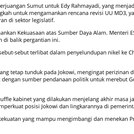
Perjuangan Sumut untuk Edy Rahmayadi, yang menjadi
ngkah untuk mengamankan rencana revisi UU MD3, ya
 di sektor legislatif.
nkan Kekuasaan atas Sumber Daya Alam. Menteri ESDM,
di balik pergantian ini.
ut-sebut terlibat dalam penyelundupan nikel ke China
ng tetap tunduk pada Jokowi, mengingat perizinan d
ait dengan sumber pendanaan politik untuk merebut Go
ffle kabinet yang dilakukan menjelang akhir masa j
memperkuat posisi Jokowi dan lingkarannya di pemeri
 kekuatan yang mampu mengimbangi dan menekan Pr