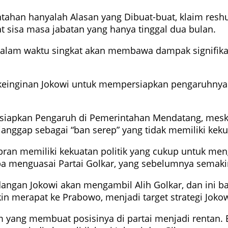
ahan hanyalah Alasan yang Dibuat-buat, klaim reshuf
 sisa masa jabatan yang hanya tinggal dua bulan.
lam waktu singkat akan membawa dampak signifikan 
h keinginan Jokowi untuk mempersiapkan pengaruhn
siapkan Pengaruh di Pemerintahan Mendatang, meskip
ianggap sebagai “ban serep” yang tidak memiliki kekua
ibran memiliki kekuatan politik yang cukup untuk 
ba menguasai Partai Golkar, yang sebelumnya semak
gan Jokowi akan mengambil Alih Golkar, dan ini bagi
 merapat ke Prabowo, menjadi target strategi Jokow
ang membuat posisinya di partai menjadi rentan. Bah