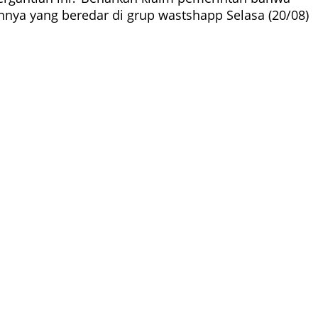
annya yang beredar di grup wastshapp Selasa (20/08)