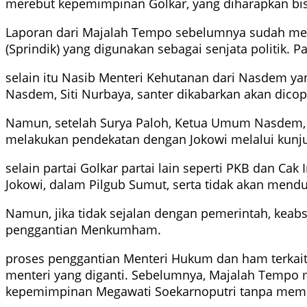
merebut kepemimpinan Golkar, yang diharapkan bisa 
Laporan dari Majalah Tempo sebelumnya sudah meng
(Sprindik) yang digunakan sebagai senjata politik. 
selain itu Nasib Menteri Kehutanan dari Nasdem ya
Nasdem, Siti Nurbaya, santer dikabarkan akan dicop
Namun, setelah Surya Paloh, Ketua Umum Nasdem, 
melakukan pendekatan dengan Jokowi melalui kunjung
selain partai Golkar partai lain seperti PKB dan 
Jokowi, dalam Pilgub Sumut, serta tidak akan mend
Namun, jika tidak sejalan dengan pemerintah, kea
penggantian Menkumham.
proses penggantian Menteri Hukum dan ham terkait 
menteri yang diganti. Sebelumnya, Majalah Tempo
kepemimpinan Megawati Soekarnoputri tanpa memb