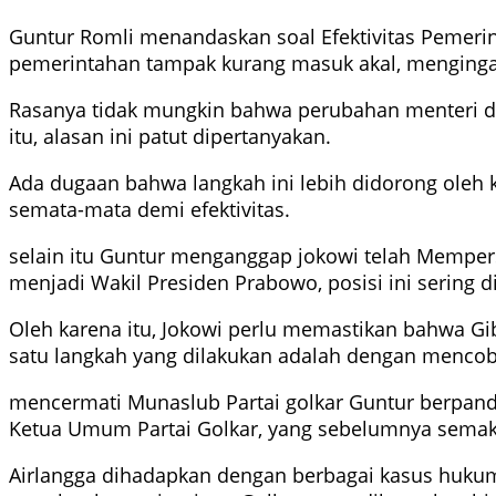
Guntur Romli menandaskan soal Efektivitas Pemerint
pemerintahan tampak kurang masuk akal, mengingat
Rasanya tidak mungkin bahwa perubahan menteri da
itu, alasan ini patut dipertanyakan.
Ada dugaan bahwa langkah ini lebih didorong ole
semata-mata demi efektivitas.
selain itu Guntur menganggap jokowi telah Memper
menjadi Wakil Presiden Prabowo, posisi ini sering d
Oleh karena itu, Jokowi perlu memastikan bahwa G
satu langkah yang dilakukan adalah dengan menco
mencermati Munaslub Partai golkar Guntur berpandan
Ketua Umum Partai Golkar, yang sebelumnya semakin
Airlangga dihadapkan dengan berbagai kasus hukum y