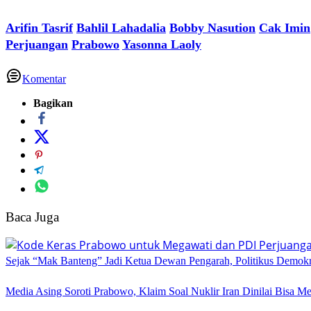
Arifin Tasrif
Bahlil Lahadalia
Bobby Nasution
Cak Imin
Perjuangan
Prabowo
Yasonna Laoly
Komentar
Bagikan
Baca Juga
Sejak “Mak Banteng” Jadi Ketua Dewan Pengarah, Politikus Demok
Media Asing Soroti Prabowo, Klaim Soal Nuklir Iran Dinilai Bisa Me