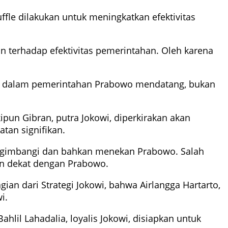
fle dilakukan untuk meningkatkan efektivitas
terhadap efektivitas pemerintahan. Oleh karena
ya dalam pemerintahan Prabowo mendatang, bukan
un Gibran, putra Jokowi, diperkirakan akan
tan signifikan.
mengimbangi dan bahkan menekan Prabowo. Salah
in dekat dengan Prabowo.
an dari Strategi Jokowi, bahwa Airlangga Hartarto,
i.
lil Lahadalia, loyalis Jokowi, disiapkan untuk