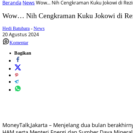
Beranda
News
Wow... Nih Cengkraman Kuku Jokowi di Re
Wow… Nih Cengkraman Kuku Jokowi di Re
Hedi Batubara
-
News
20 Agustus 2024
Komentar
Bagikan
MoneyTalk,Jakarta – Menjelang dua bulan berakhir
HAM serta Menteri Energi dan Sumber Daya Mineral.