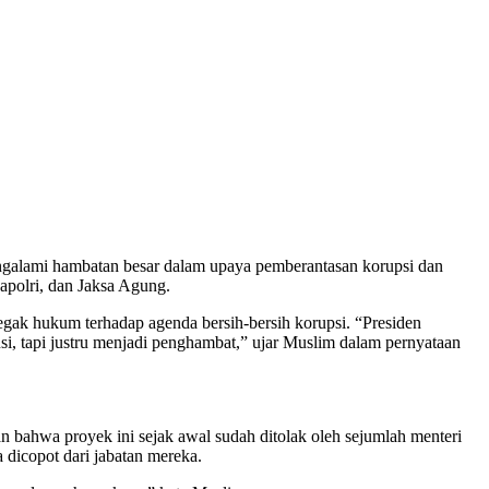
ngalami hambatan besar dalam upaya pemberantasan korupsi dan
polri, dan Jaksa Agung.
ak hukum terhadap agenda bersih-bersih korupsi. “Presiden
i, tapi justru menjadi penghambat,” ujar Muslim dalam pernyataan
bahwa proyek ini sejak awal sudah ditolak oleh sejumlah menteri
dicopot dari jabatan mereka.