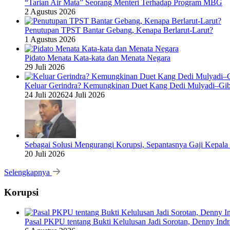
“Tarian Air Mata” Seorang Menteri Terhadap Program MBG
2 Agustus 2026
Penutupan TPST Bantar Gebang, Kenapa Berlarut-Larut?
1 Agustus 2026
Pidato Menata Kata-kata dan Menata Negara
29 Juli 2026
Keluar Gerindra? Kemungkinan Duet Kang Dedi Mulyadi–Gibr
24 Juli 2026
24 Juli 2026
Sebagai Solusi Mengurangi Korupsi, Sepantasnya Gaji Kepala
20 Juli 2026
Selengkapnya
Korupsi
Pasal PKPU tentang Bukti Kelulusan Jadi Sorotan, Denny Ind