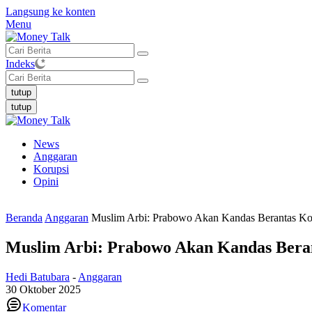
Langsung ke konten
Menu
Indeks
tutup
tutup
News
Anggaran
Korupsi
Opini
Beranda
Anggaran
Muslim Arbi: Prabowo Akan Kandas Berantas Kor
Muslim Arbi: Prabowo Akan Kandas Beran
Hedi Batubara
-
Anggaran
30 Oktober 2025
Komentar