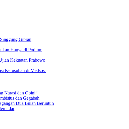
 Singgung Gibran
 Bukan Hanya di Podium
 Ujian Kekuatan Prabowo
asi Kerusuhan di Medsos
ng Narasi dan Opini”
Ambisius dan Gegabah
dagangan Dua Bulan Beruntun
 Memudar