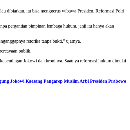
.
au dibiarkan, itu bisa menggerus wibawa Presiden. Reformasi Polri
pa pergantian pimpinan lembaga hukum, janji itu hanya akan
ganggapnya retorika tanpa bukti,” ujarnya.
ercayaan publik.
kepentingan Jokowi dan kroninya. Saatnya reformasi hukum dimulai
gung
Jokowi
Kaesang Pangarep
Muslim Arbi
Presiden Prabowo