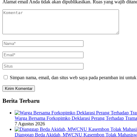
Alamat email Anda tidak akan dipublikasikan.
Ruas yang wajib ditan
Simpan nama, email, dan situs web saya pada peramban ini untuk
Berita Terbaru
Warga Bersama Forkopimko Deklarasi Perang Terhadap Tramado
7 Agustus 2026
Dianggap Beda Akidah, MWCNU Kasembon Tolak Mahas