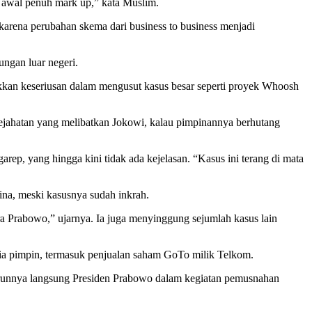
ak awal penuh mark up,” kata Muslim.
arena perubahan skema dari business to business menjadi
ngan luar negeri.
an keseriusan dalam mengusut kasus besar seperti proyek Whoosh
jahatan yang melibatkan Jokowi, kalau pimpinannya berhutang
p, yang hingga kini tidak ada kejelasan. “Kasus ini terang di mata
ina, meski kasusnya sudah inkrah.
a Prabowo,” ujarnya. Ia juga menyinggung sejumlah kasus lain
 ia pimpin, termasuk penjualan saham GoTo milik Telkom.
i turunnya langsung Presiden Prabowo dalam kegiatan pemusnahan